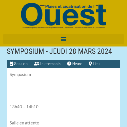
SYMPOSIUM - JEUDI 28 MARS 2024
Session
Intervenants
Heure
Lieu
Symposium
–
13h40 – 14h10
Salle en attente