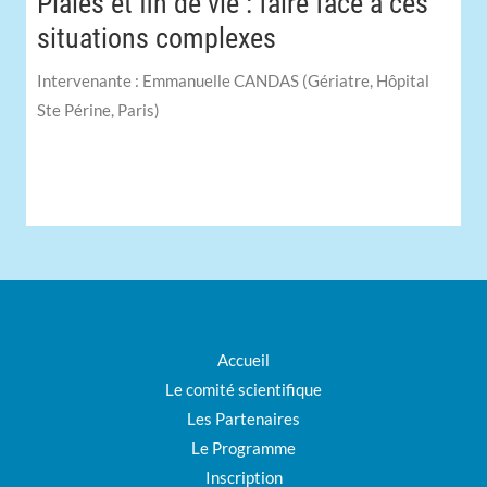
Plaies et fin de vie : faire face à ces
situations complexes
Intervenante : Emmanuelle CANDAS (Gériatre, Hôpital
Ste Périne, Paris)
Accueil
Le comité scientifique
Les Partenaires
Le Programme
Inscription