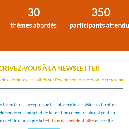
30
350
thèmes abordés
participants attend
CRIVEZ-VOUS À LA NEWSLETTER
 des dernières actualités sur l’évènement et recevoir le programme :
 formulaire, j'accepte que les informations saisies soit traitées
a demande de contact et de la relation commerciale qui peut en
me avoir lu et accepté la
Politique de confidentialité
de ce site.