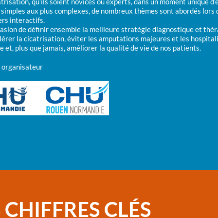
catrisation, qu’ils soient novices ou experts, dans un moment unique d
 simples aux plus complexes, de nombreux thèmes sont abordés lors 
ers interactifs.
ccasion de définir ensemble la meilleure stratégie diagnostique et thé
érer la cicatrisation, éviter les amputations majeures et les hospital
 et, plus que jamais, améliorer la qualité de vie de nos patients.
 organisateur
 CHIFFRES CLÉS