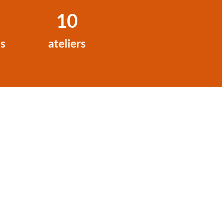
10
us
ateliers