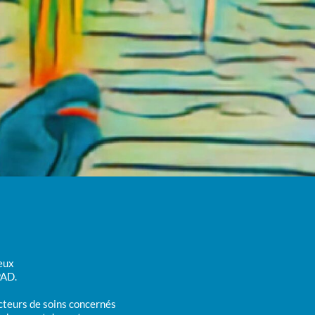
ceux
PAD.
cteurs de soins concernés