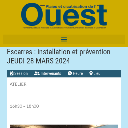
Escarres : installation et prévention -
JEUDI 28 MARS 2024
Session
Intervenants
Heure
Lieu
ATELIER
16h30 – 18h00