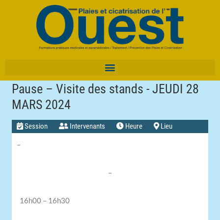
Pause – Visite des stands - JEUDI 28
MARS 2024
Session
Intervenants
Heure
Lieu
–
–
16h00 – 16h30