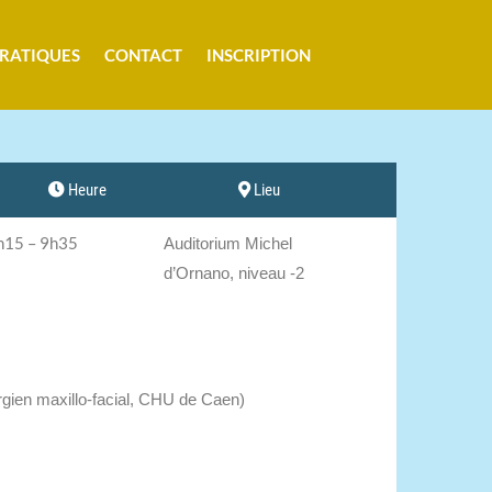
PRATIQUES
CONTACT
INSCRIPTION
Heure
Lieu
h15 – 9h35
Auditorium Michel
d’Ornano, niveau -2
rgien maxillo-facial, CHU de Caen)