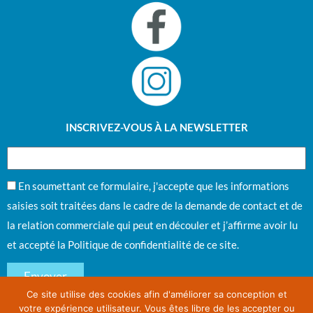
INSCRIVEZ-VOUS À LA NEWSLETTER
En soumettant ce formulaire, j'accepte que les informations
saisies soit traitées dans le cadre de la demande de contact et de
la relation commerciale qui peut en découler et j’affirme avoir lu
et accepté la
Politique de confidentialité
de ce site.
Envoyer
Ce site utilise des cookies afin d'améliorer sa conception et
votre expérience utilisateur. Vous êtes libre de les accepter ou
PCO 2025 DEAUVILLE